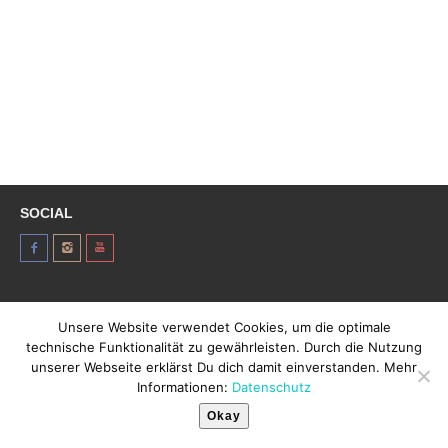
SOCIAL
Unsere Website verwendet Cookies, um die optimale
technische Funktionalität zu gewährleisten. Durch die Nutzung
© Aloha Center 2012 - 2026
unserer Webseite erklärst Du dich damit einverstanden. Mehr
Kontakt
Imprint
Strandbad Windgfällweiher
Informationen:
Datenschutz
Teilnahmebedingungen
Datenschutz
Okay