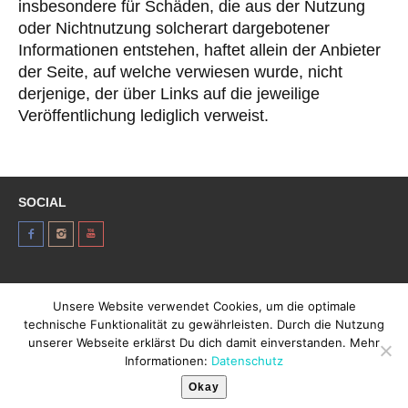
insbesondere für Schäden, die aus der Nutzung
oder Nichtnutzung solcherart dargebotener
Informationen entstehen, haftet allein der Anbieter
der Seite, auf welche verwiesen wurde, nicht
derjenige, der über Links auf die jeweilige
Veröffentlichung lediglich verweist.
SOCIAL
Unsere Website verwendet Cookies, um die optimale
technische Funktionalität zu gewährleisten. Durch die Nutzung
© Aloha Center 2012 - 2026
unserer Webseite erklärst Du dich damit einverstanden. Mehr
Kontakt
Imprint
Strandbad Windgfällweiher
Informationen:
Datenschutz
Teilnahmebedingungen
Datenschutz
Okay