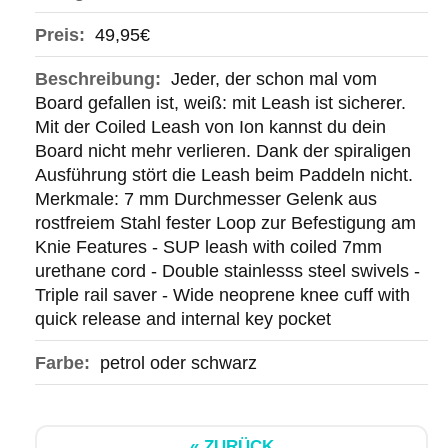
Preis:
49,95€
Beschreibung:
Jeder, der schon mal vom
Board gefallen ist, weiß: mit Leash ist sicherer.
Mit der Coiled Leash von Ion kannst du dein
Board nicht mehr verlieren. Dank der spiraligen
Ausführung stört die Leash beim Paddeln nicht.
Merkmale: 7 mm Durchmesser Gelenk aus
rostfreiem Stahl fester Loop zur Befestigung am
Knie Features - SUP leash with coiled 7mm
urethane cord - Double stainlesss steel swivels -
Triple rail saver - Wide neoprene knee cuff with
quick release and internal key pocket
Farbe:
petrol oder schwarz
« ZURÜCK